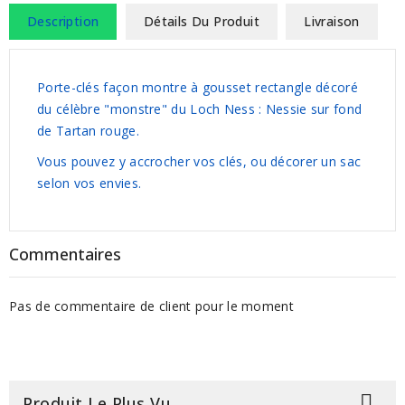
Description
Détails Du Produit
Livraison
Porte-clés façon montre à gousset rectangle décoré
du célèbre "monstre" du Loch Ness : Nessie sur fond
de Tartan rouge.
Vous pouvez y accrocher vos clés, ou décorer un sac
selon vos envies.
Commentaires
Pas de commentaire de client pour le moment

Produit Le Plus Vu