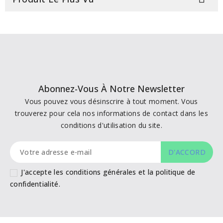
Abonnez-Vous À Notre Newsletter
Vous pouvez vous désinscrire à tout moment. Vous
trouverez pour cela nos informations de contact dans les
conditions d'utilisation du site.
J'accepte les conditions générales et la politique de
confidentialité.