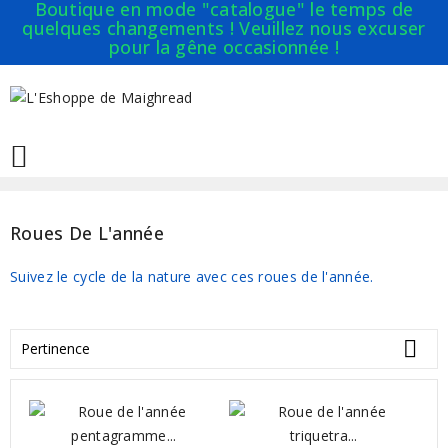
Boutique en mode "catalogue" le temps de
quelques changements ! Veuillez nous excuser
pour la gêne occasionnée !

Roues De L'année
Suivez le cycle de la nature avec ces roues de l'année.

Pertinence