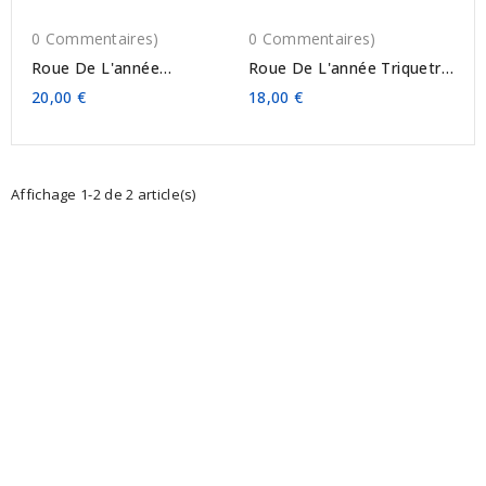
0 Commentaires)
0 Commentaires)
Roue De L'année
Roue De L'année Triquetra
Pentagramme
PERSONNALISABLE
20,00 €
18,00 €
PERSONNALISABLE
Affichage 1-2 de 2 article(s)